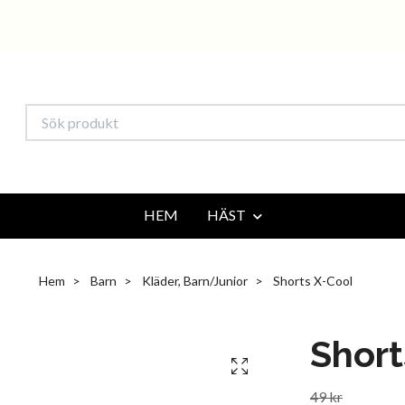
HEM
HÄST
Hem
Barn
Kläder, Barn/Junior
Shorts X-Cool
Short
49 kr