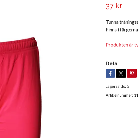
37 kr
Tunna träningss
Finns i färgerna
Produkten är tyvä
Dela
Lagersaldo:
5
Artikelnummer:
1