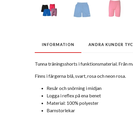
INFORMATION
ANDRA KUNDER TY
Tunna träningsshorts i funktionsmaterial. Från 
Finns i färgerna blå, svart, rosa och neon rosa.
Resår och snörning i midjan
Logga i reflex på ena benet
Material: 100% polyester
Barnstorlekar