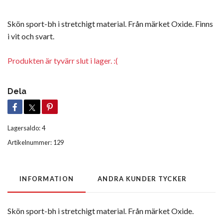
Skön sport-bh i stretchigt material. Från märket Oxide. Finns
i vit och svart.
Produkten är tyvärr slut i lager. :(
Dela
Lagersaldo:
4
Artikelnummer:
129
INFORMATION
ANDRA KUNDER TYCKER
Skön sport-bh i stretchigt material. Från märket Oxide.