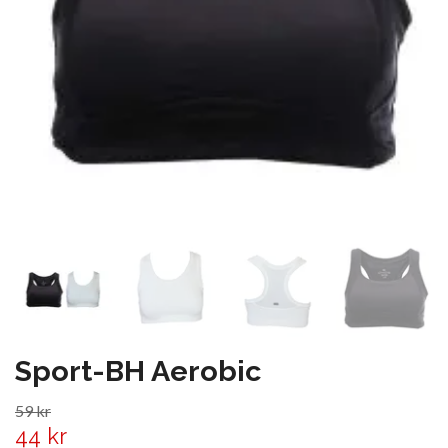
Sport-BH Aerobic
59 kr
44 kr