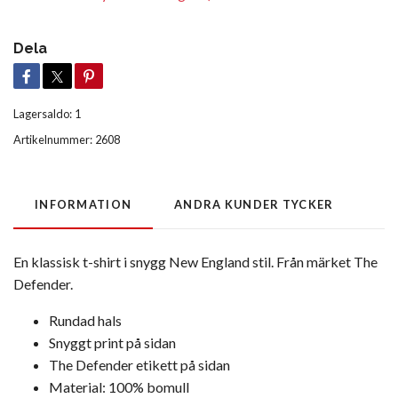
Dela
Lagersaldo:
1
Artikelnummer:
2608
INFORMATION
ANDRA KUNDER TYCKER
En klassisk t-shirt i snygg New England stil. Från märket The
Defender.
Rundad hals
Snyggt print på sidan
The Defender etikett på sidan
Material: 100% bomull