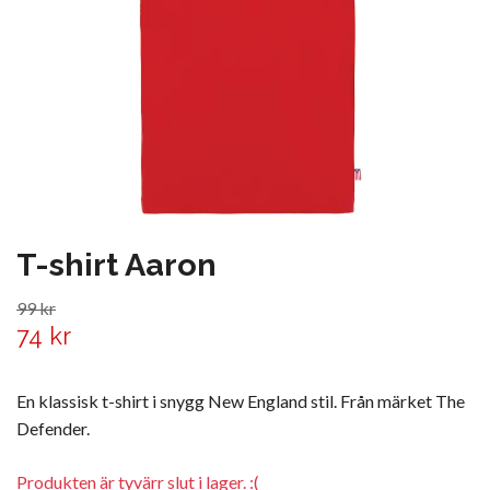
T-shirt Aaron
99 kr
74 kr
En klassisk t-shirt i snygg New England stil. Från märket The
Defender.
Produkten är tyvärr slut i lager. :(