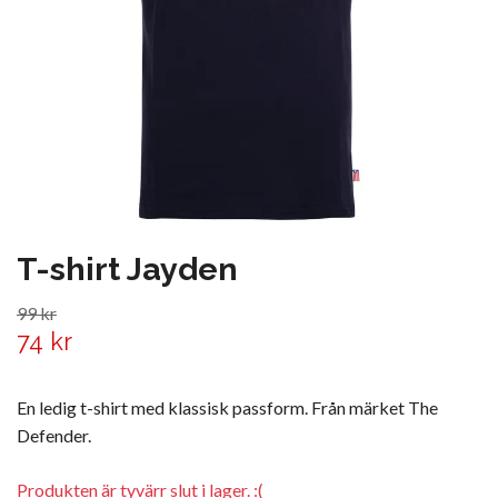
T-shirt Jayden
99 kr
74 kr
En ledig t-shirt med klassisk passform. Från märket The
Defender.
Produkten är tyvärr slut i lager. :(