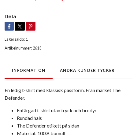
Dela
Lagersaldo:
1
Artikelnummer:
2613
INFORMATION
ANDRA KUNDER TYCKER
En ledig t-shirt med klassisk passform. Från märket The
Defender.
Enfärgad t-shirt utan tryck och brodyr
Rundad hals
The Defender etikett på sidan
Material: 100% bomull