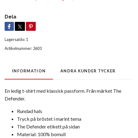
Dela
Lagersaldo:
1
Artikelnummer:
2603
INFORMATION
ANDRA KUNDER TYCKER
En ledig t-shirt med klassisk passform. Från märket The
Defender.
Rundad hals
Tryck på bröstet i marint tema
The Defender etikett på sidan
Material: 100% bomull