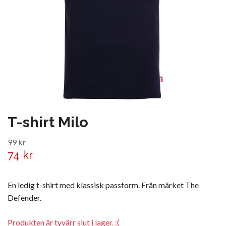
T-shirt Milo
99 kr
74 kr
En ledig t-shirt med klassisk passform. Från märket The
Defender.
Produkten är tyvärr slut i lager. :(